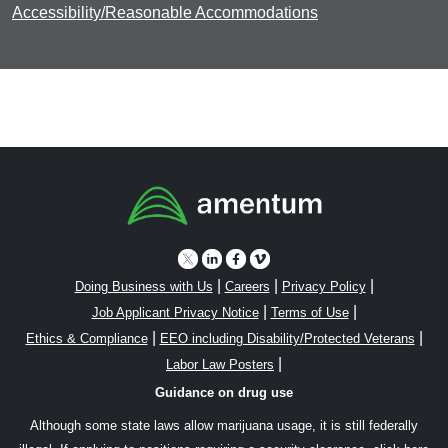
Accessibility/Reasonable Accommodations
|
|
|
Doing Business with Us
Careers
Privacy Policy
|
|
Job Applicant Privacy Notice
Terms of Use
|
|
Ethics & Compliance
EEO including Disability/Protected Veterans
|
Labor Law Posters
Guidance on drug use
Although some state laws allow marijuana usage, it is still federally