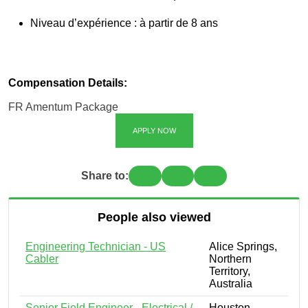
Niveau d’expérience : à partir de 8 ans
Compensation Details:
FR Amentum Package
APPLY NOW
Share to:
People also viewed
Engineering Technician - US
Alice Springs,
Cabler
Northern
Territory,
Australia
Senior Field Engineer - Electrical /
Houston,